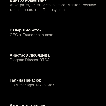
Дмитро Кошельник
VC-стратег, Chief Portfolio Officer Mission Possible
та член правління Techosystem
Валерія Чоботок
CEO & Founder at human
Анастасія Любящева
Program Director DTSA
Галина Панасюк
CRM manager Техно Їжак
Анастасія Говорун