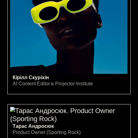
Кірілл Скуріхін
AI Content Editor в Projector Institute
Тарас Андросюк
Product Owner (Sporting Rock)