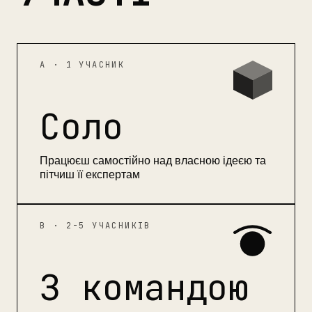
A · 1 УЧАСНИК
Соло
Працюєш самостійно над власною ідеєю та
пітчиш її експертам
B · 2-5 УЧАСНИКІВ
З командою