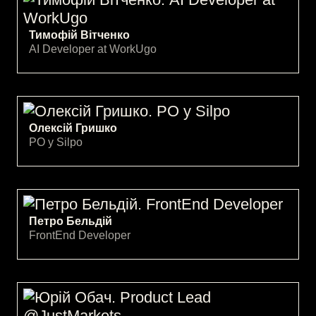
Тимофій Вітченко
AI Developer at WorkUgo
Олексій Гришко
PO у Silpo
Петро Бельдій
FrontEnd Developer