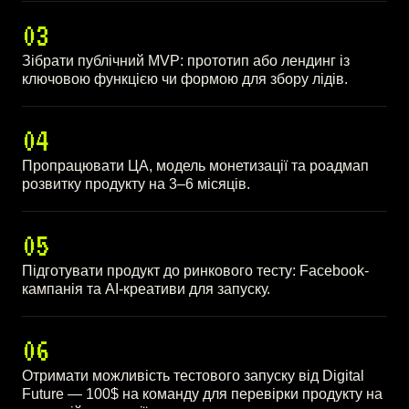
03
Зібрати публічний MVP: прототип або лендинг із
ключовою функцією чи формою для збору лідів.
04
Пропрацювати ЦА, модель монетизації та роадмап
розвитку продукту на 3–6 місяців.
05
Підготувати продукт до ринкового тесту: Facebook-
кампанія та AI-креативи для запуску.
06
Отримати можливість тестового запуску від Digital
Future — 100$ на команду для перевірки продукту на