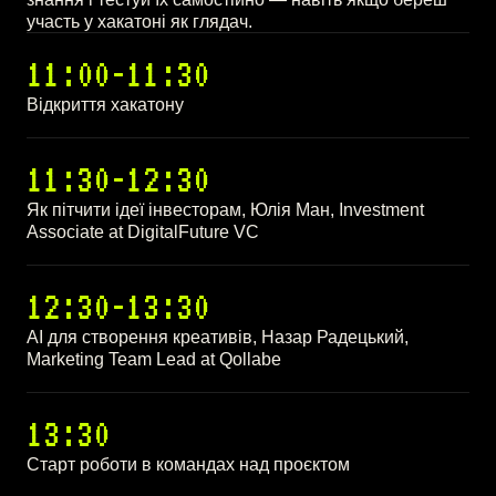
участь у хакатоні як глядач.
11:00-11:30
Відкриття хакатону
11:30-12:30
Як пітчити ідеї інвесторам, Юлія Ман, Investment
Associate at DigitalFuture VC
12:30-13:30
АІ для створення креативів, Назар Радецький,
Marketing Team Lead at Qollabe
13:30
Старт роботи в командах над проєктом