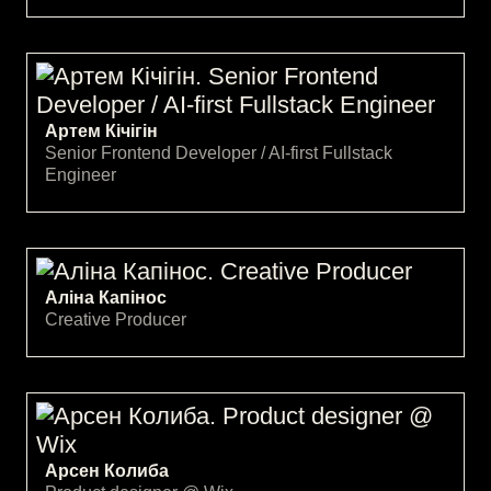
Артем Кічігін
Senior Frontend Developer / AI-first Fullstack
Engineer
Аліна Капінос
Creative Producer
Арсен Колиба