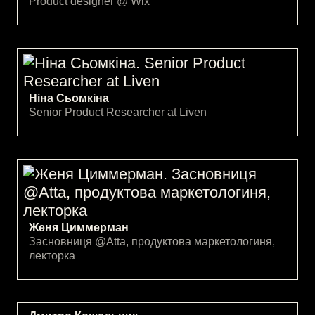
Product designer @ Wix
Ніна Сьомкіна
Senior Product Researcher at Liven
Женя Циммерман
Засновниця @Atta, продуктова маркетологиня,
лекторка