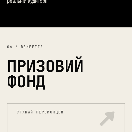
реальній аудиторії
06 / BENEFITS
ПРИЗОВИЙ
ФОНД
СТАВАЙ ПЕРЕМОЖЦЕМ