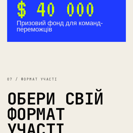
$ 40 000
Призовий фонд для команд-
переможців
07 / ФОРМАТ УЧАСТІ
ОБЕРИ СВІЙ
ФОРМАТ
УЧАСТІ