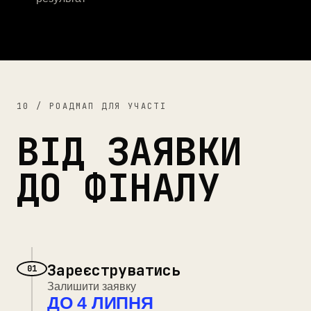
10 / РОАДМАП ДЛЯ УЧАСТІ
ВІД ЗАЯВКИ
ДО
ФІНАЛУ
Зареєструватись
01
Залишити заявку
ДО 4 ЛИПНЯ