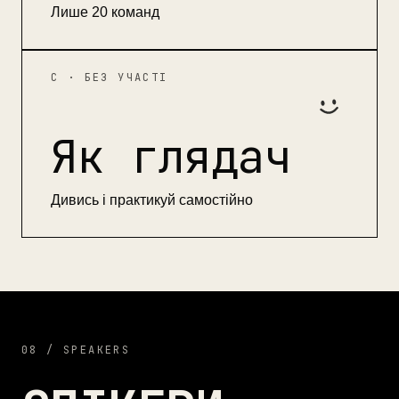
Лише 20 команд
C · БЕЗ УЧАСТІ
Як глядач
Дивись і практикуй самостійно
08 / SPEAKERS