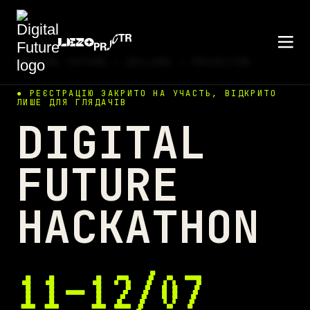
DIGITAL FUTURE × QOLLABE × PROJECTOR
● РЕЄСТРАЦІЮ ЗАКРИТО НА УЧАСТЬ, ВІДКРИТО
ЛИШЕ ДЛЯ ГЛЯДАЧІВ
DIGITAL
FUTURE
HACKATHON
11–12
/07