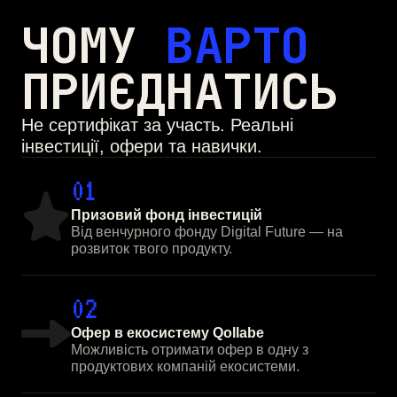
ЧОМУ
ВАРТО
ПРИЄДНАТИСЬ
Не сертифікат за участь. Реальні
інвестиції, офери та навички.
01
Призовий фонд інвестицій
Від венчурного фонду Digital Future — на
розвиток твого продукту.
02
Офер в екосистему Qollabe
Можливість отримати офер в одну з
продуктових компаній екосистеми.