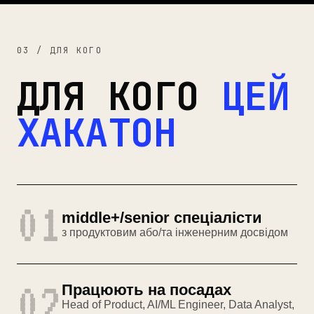
03 / ДЛЯ КОГО
ДЛЯ КОГО
ЦЕЙ
ХАКАТОН
01
middle+/senior спеціалісти
з продуктовим або/та інженерним досвідом
02
Працюють на посадах
Head of Product, AI/ML Engineer, Data Analyst,