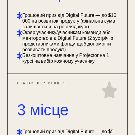
Грошовий приз від Digital Future — до $10
000 на розвиток продукту (фінальна сума
залишається на розгляд журі)
Офер учаснику/учасникам команди або
менторство від Digital Future (2 зустрічі з
представниками фонду, щоб допомогти
розвивати продукт)
Безкоштовне навчання у Projector на 1
курсі на вибір кожному учаснику
СТАВАЙ ПЕРЕМОЖЦЕМ
3 місце
Грошовий приз від Digital Future — до $5