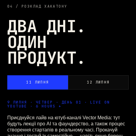
04 / РОЗКЛАД ХАКАТОНУ
ДВА ДНІ.
ОДИН
ПРОДУКТ.
11 ЛИПНЯ
12 ЛИПНЯ
9 ЛИПНЯ · ЧЕТВЕР · ДЕНЬ 01 · LIVE ON
YOUTUBE · 6 HOURS +
Приєднуйся лайв на ютуб-каналі Vector Media: тут
будуть лекції про AI та фаундерство, а також процес
створення стартапів в реальному часі. Прокачуй
знання і тестуй їх самостійно — навіть якщо береш