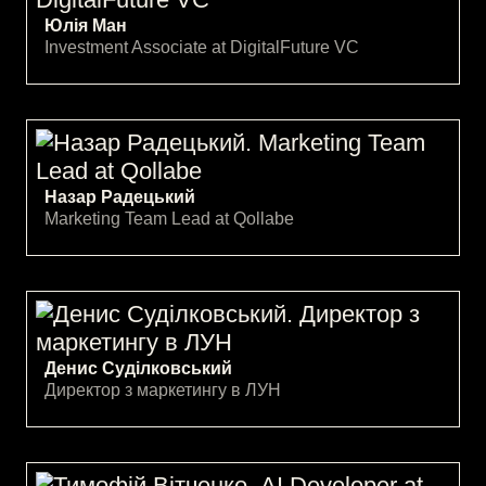
Юлія Ман
Investment Associate at DigitalFuture VC
Назар Радецький
Marketing Team Lead at Qollabe
Денис Суділковський
Директор з маркетингу в ЛУН