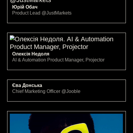
Юрій Обач
Product Lead @JustMarkets
Олексія Недоля
AI & Automation Product Manager, Projector
Єва Донська
Chief Marketing Officer @Jooble